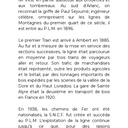
aux tombereaux. Au sud d’Arlanc, on
reconnait la griffe de Paul Séjourné, ingénieur
célèbre, omniprésent sur les lignes de
Montagnes du premier quart de ce siècle, il
est entré au P.L.M. en 1896.
Le premier Train est arrivé à Ambert en 1885.
Au fur et à mesure de la mise en service des
sections successives, la ligne était parcourue
en moyenne par trois trains de voyageurs
aller et retour. Son trafic de marchandises
était représenté, outre les produits agricoles
et le bétail, par des tonnages importants de
bois expédiés par les scieries de la vallée de la
Dore et du Haut Livradois. La gare de Sainte
Alyre était la deuxième en transport de bois
en France en 1920.
En 1938, les chemins de Fer ont été
nationalisés, la S.N.C.F. fut créée et succéda
au P.L.M. L’exploitation de la ligne continue
jusqu’à ce que, pour des raisons