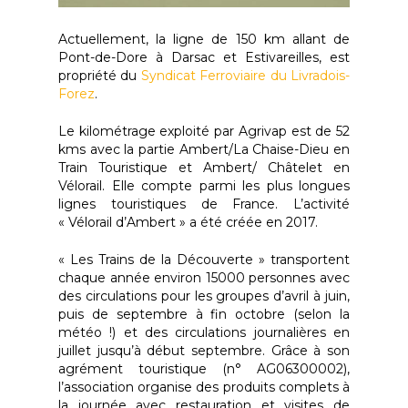
Actuellement, la ligne de 150 km allant de
Pont-de-Dore à Darsac et Estivareilles, est
propriété du
Syndicat Ferroviaire du Livradois-
Forez
.
Le kilométrage exploité par Agrivap est de 52
kms avec la partie Ambert/La Chaise-Dieu en
Train Touristique et Ambert/ Châtelet en
Vélorail. Elle compte parmi les plus longues
lignes touristiques de France. L’activité
« Vélorail d’Ambert » a été créée en 2017.
« Les Trains de la Découverte » transportent
chaque année environ 15000 personnes avec
des circulations pour les groupes d’avril à juin,
puis de septembre à fin octobre (selon la
météo !) et des circulations journalières en
juillet jusqu’à début septembre. Grâce à son
agrément touristique (n° AG06300002),
l’association organise des produits complets à
la journée avec restauration et visites de