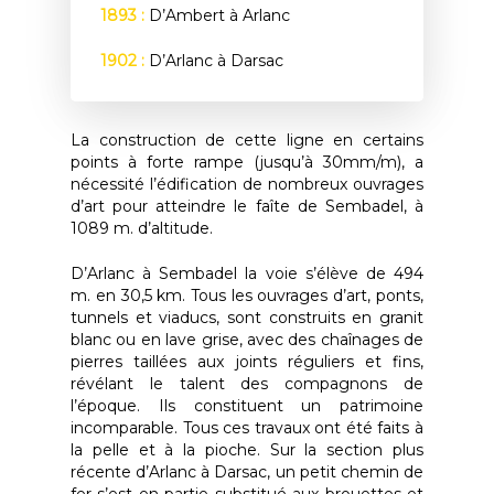
1893 :
D’Ambert à Arlanc
1902 :
D’Arlanc à Darsac
La construction de cette ligne en certains
points à forte rampe (jusqu’à 30mm/m), a
nécessité l’édification de nombreux ouvrages
d’art pour atteindre le faîte de Sembadel, à
1089 m. d’altitude.
D’Arlanc à Sembadel la voie s’élève de 494
m. en 30,5 km. Tous les ouvrages d’art, ponts,
tunnels et viaducs, sont construits en granit
blanc ou en lave grise, avec des chaînages de
pierres taillées aux joints réguliers et fins,
révélant le talent des compagnons de
l’époque. Ils constituent un patrimoine
incomparable. Tous ces travaux ont été faits à
la pelle et à la pioche. Sur la section plus
récente d’Arlanc à Darsac, un petit chemin de
fer s’est en partie substitué aux brouettes et