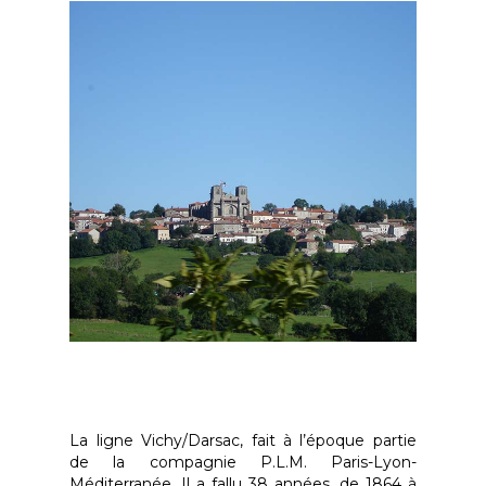
La ligne Vichy/Darsac, fait à l’époque partie
de la compagnie P.L.M. Paris-Lyon-
Méditerranée. Il a fallu 38 années, de 1864 à