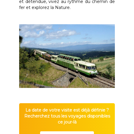
et détendue, vivez au rythme du chemin de
fer et explorez la Nature.
La date de votre visite est déjà définie ?
Recherchez tous les voyages disponibles
ce jour-là