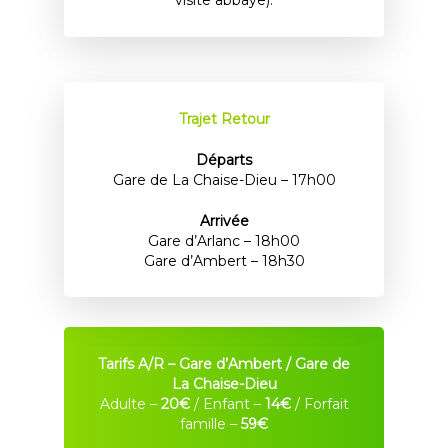
Trajet Retour
Départs
Gare de La Chaise-Dieu – 17h00
Arrivée
Gare d’Arlanc – 18h00
Gare d’Ambert – 18h30
Tarifs A/R – Gare d’Ambert / Gare de
La Chaise-Dieu
Adulte –
20€
/ Enfant –
14€
/ Forfait
famille –
59€