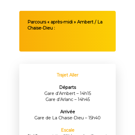
Parcours « après-midi » Ambert / La
Chaise-Dieu :
Trajet Aller
Départs
Gare d’Ambert – 14h15
Gare d’Arlanc – 14h45
Arrivée
Gare de La Chaise-Dieu – 15h40
Escale