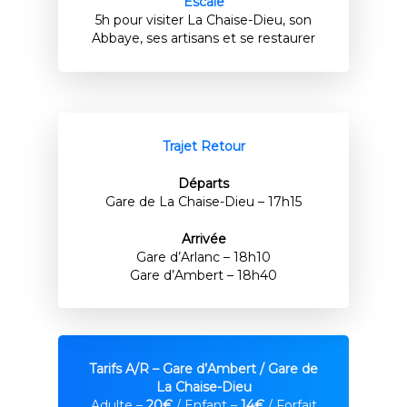
Escale
5h pour visiter La Chaise-Dieu, son
Abbaye, ses artisans et se restaurer
Trajet Retour
Départs
Gare de La Chaise-Dieu – 17h15
Arrivée
Gare d’Arlanc – 18h10
Gare d’Ambert – 18h40
Tarifs A/R – Gare d’Ambert / Gare de
La Chaise-Dieu
Adulte –
20€
/ Enfant –
14€
/ Forfait