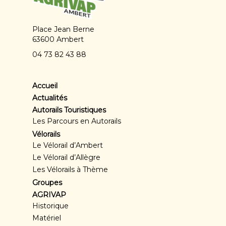
Place Jean Berne
63600 Ambert
04 73 82 43 88
Accueil
Actualités
Autorails Touristiques
Les Parcours en Autorails
Vélorails
Le Vélorail d’Ambert
Le Vélorail d’Allègre
Les Vélorails à Thème
Groupes
AGRIVAP
Historique
Matériel