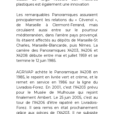
plastiques est également une innovation
Les remarquables Panoramiques assuraient
principalement les relations du « Cévenol »,
de Marseille à Clermont-Ferrand, mais
circulaient aussi entre sur le pourtour
méditerranéen, dans l’arrière pays provençal.
Ils étaient affectés au dépôts de Marseille-St
Charles, Marseille-Blancarde, puis Nîmes. La
carrière des Panoramiques X4203, X4206 et
X4208 débute entre mai et juillet 1959 et se
termine le 12 juin 1985.
AGRIVAP achète le Panoramique X4208 en
1985, le repeint en livrée vert et crème, et le
remet en service en 1986 sur la ligne du
Livradois-Forez. En 2001, c’est l’X4203 prévu
pour le Musée de Mulhouse qui rejoint
finalement Ambert. Le 25 juin 2005, c’est au
tour de l’X4206 d’être rapatrié en Livradois-
Forez. Il sera remis en état prochainement
grâce aux pièces de l’X4203. Il ne subsiste