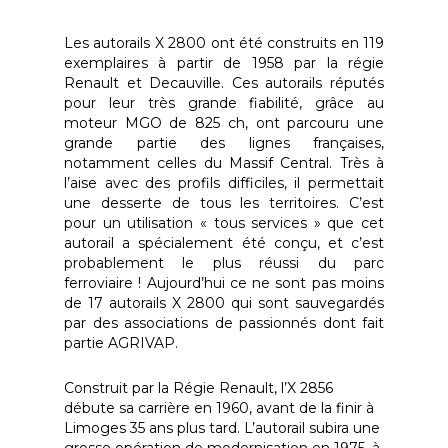
Les autorails X 2800 ont été construits en 119
exemplaires à partir de 1958 par la régie
Renault et Decauville. Ces autorails réputés
pour leur très grande fiabilité, grâce au
moteur MGO de 825 ch, ont parcouru une
grande partie des lignes françaises,
notamment celles du Massif Central. Très à
l’aise avec des profils difficiles, il permettait
une desserte de tous les territoires. C’est
pour un utilisation « tous services » que cet
autorail a spécialement été conçu, et c’est
probablement le plus réussi du parc
ferroviaire ! Aujourd’hui ce ne sont pas moins
de 17 autorails X 2800 qui sont sauvegardés
par des associations de passionnés dont fait
partie AGRIVAP.
Construit par la Régie Renault, l’X 2856
débute sa carrière en 1960, avant de la finir à
Limoges 35 ans plus tard. L’autorail subira une
grosse opération de modernisation en 1975, à