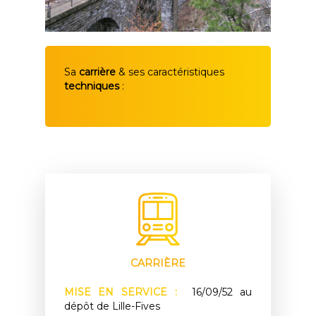
Contact
Bénévoles
Newsletter
Réserver
Sa
carrière
& ses caractéristiques
techniques
:
CARRIÈRE
MISE EN SERVICE :
16/09/52 au
dépôt de Lille-Fives