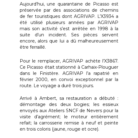
Aujourd’hui, une quarantaine de Picasso est
préservée par des associations de chemins
de fer touristiques dont AGRIVAP. L’X3934 a
été utilisé plusieurs années par AGRIVAP
mais son activité s’est arrêtée en 1998 à la
suite d’un incident. Ses pièces servent
encore, alors que lui a dû malheureusement
être ferraillé.
Pour le remplacer, AGRIVAP achète l’X3867.
Ce Picasso était stationné à Carhaix-Plouguer
dans le Finistère. AGRIVAP l’a rapatrié en
février 2000, en convoi exceptionnel par la
route. Le voyage a duré trois jours.
Arrivé à Ambert, sa restauration a débuté :
démontage des deux bogies; les essieux
envoyés aux Ateliers SNCF de Nevers pour la
visite d’agrément; le moteur entièrement
refait; la carrosserie remise à neuf et peinte
en trois coloris (jaune, rouge et ocre).