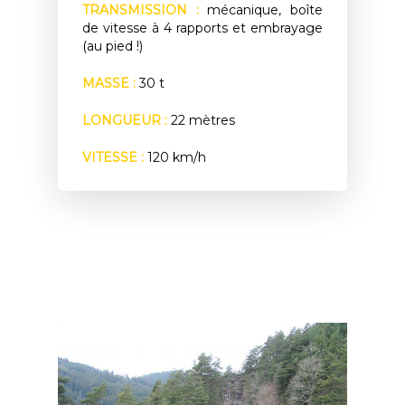
TRANSMISSION :
mécanique, boîte
de vitesse à 4 rapports et embrayage
(au pied !)
MASSE :
30 t
LONGUEUR :
22 mètres
VITESSE :
120 km/h