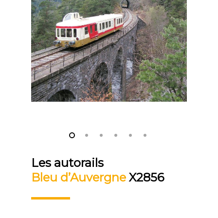
Les autorails
Bleu d’Auvergne
X2856