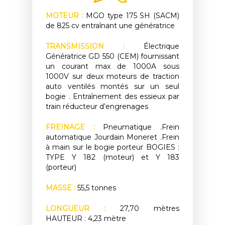
MOTEUR :
MGO type 175 SH (SACM)
de 825 cv entraînant une génératrice
TRANSMISSION :
Électrique
Génératrice GD 550 (CEM) fournissant
un courant max de 1000A sous
1000V sur deux moteurs de traction
auto ventilés montés sur un seul
bogie . Entraînement des essieux par
train réducteur d’engrenages
FREINAGE :
Pneumatique .Frein
automatique Jourdain Moneret .Frein
à main sur le bogie porteur BOGIES :
TYPE Y 182 (moteur) et Y 183
(porteur)
MASSE :
55,5 tonnes
LONGUEUR :
27,70 mètres
HAUTEUR : 4,23 mètre