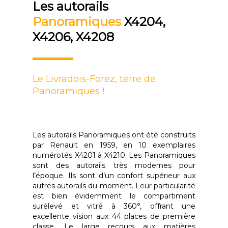
Les autorails
Panoramiques
X4204,
X4206, X4208
Le Livradois-Forez, terre de
Panoramiques !
Les autorails Panoramiques ont été construits
par Renault en 1959, en 10 exemplaires
numérotés X4201 à X4210. Les Panoramiques
sont des autorails très modernes pour
l’époque. Ils sont d’un confort supérieur aux
autres autorails du moment. Leur particularité
est bien évidemment le compartiment
surélevé et vitré à 360°, offrant une
excellente vision aux 44 places de première
classe. Le large recours aux matières