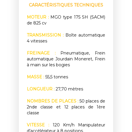
CARACTÉRISTIQUES TECHNIQUES
MOTEUR :
MGO type 175 SH (SACM)
de 825 cv
TRANSMISSION :
Boîte automatique
4 vitesses
FREINAGE :
Pneumatique, Frein
automatique Jourdain Moneret, Frein
à main sur les bogies
MASSE :
55,5 tonnes
LONGUEUR :
27,70 mètres
NOMBRES DE PLACES :
50 places de
2nde classe et 12 places de 1ère
classe
VITESSE :
120 Km/h Manipulateur
d’accélérateur à 8 positions.