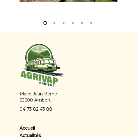
Place Jean Berne
63600 Ambert
04 73 82 43 88
Accueil
Actualités