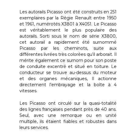
Les autorails Picasso ont été construits en 251
exemplaires par la Régie Renault entre 1950
et 1961, numérotés X3801 à X4051. Le Picasso
est véritablement le plus populaire des
autorails. Sorti sous le nom de série X3800,
cet autorail a rapidement été surnommé
Picasso par les cheminots, suite aux
différentes livrées très colorées qu’il arborait. Il
mérite également ce surnom pour son poste
de conduite excentré et situé en toiture. Le
conducteur se trouve au-dessus du moteur
et des organes mécaniques, Il actionne
directement l’embrayage et la boîte à 4
vitesses.
Les Picasso ont circulé sur la quasi-totalité
des lignes françaises pendant près de 40 ans.
Seul, avec une remorque ou en unité
multiple, ils étaient fiables et robustes dans
leurs services.